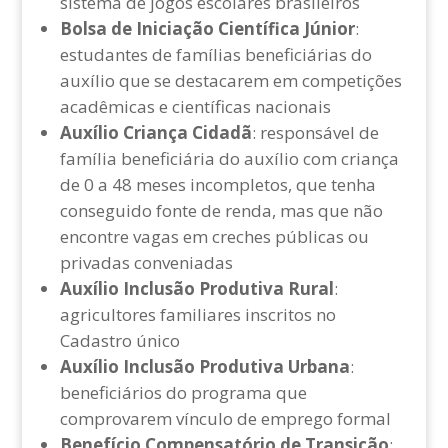
sistema de jogos escolares brasileiros
Bolsa de Iniciação Científica Júnior
:
estudantes de famílias beneficiárias do
auxílio que se destacarem em competições
acadêmicas e científicas nacionais
Auxílio Criança Cidadã
: responsável de
família beneficiária do auxílio com criança
de 0 a 48 meses incompletos, que tenha
conseguido fonte de renda, mas que não
encontre vagas em creches públicas ou
privadas conveniadas
Auxílio Inclusão Produtiva Rural
:
agricultores familiares inscritos no
Cadastro único
Auxílio Inclusão Produtiva Urbana
:
beneficiários do programa que
comprovarem vínculo de emprego formal
Benefício Compensatório de Transição
: