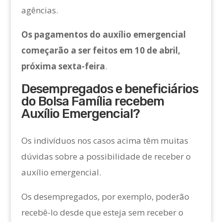
agências.
Os pagamentos do auxílio emergencial
começarão a ser feitos em 10 de abril,
próxima sexta-feira
.
Desempregados e beneficiários
do Bolsa Família recebem
Auxílio Emergencial?
Os indivíduos nos casos acima têm muitas
dúvidas sobre a possibilidade de receber o
auxílio emergencial.
Os desempregados, por exemplo, poderão
recebê-lo desde que esteja sem receber o