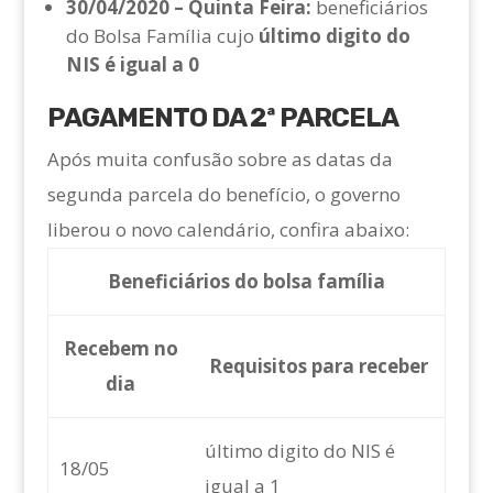
30/04/2020 – Quinta Feira:
beneficiários
do Bolsa Família cujo
último digito do
NIS é igual a 0
PAGAMENTO DA 2ª PARCELA
Após muita confusão sobre as datas da
segunda parcela do benefício, o governo
liberou o novo calendário, confira abaixo:
Beneficiários do bolsa família
Recebem no
Requisitos para receber
dia
último digito do NIS é
18/05
igual a 1