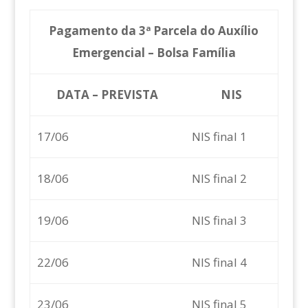
Pagamento da 3ª Parcela do Auxílio
Emergencial – Bolsa Família
DATA – PREVISTA
NIS
17/06
NIS final 1
18/06
NIS final 2
19/06
NIS final 3
22/06
NIS final 4
23/06
NIS final 5