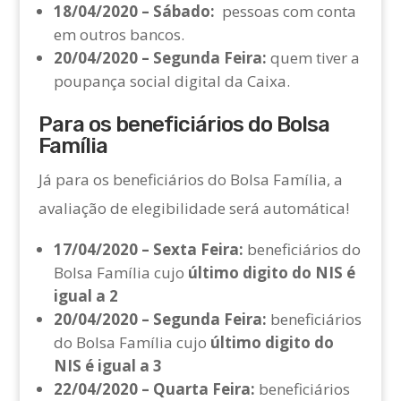
18/04/2020 – Sábado:
pessoas com conta
em outros bancos.
20/04/2020 – Segunda Feira:
quem tiver a
poupança social digital da Caixa.
Para os beneficiários do Bolsa
Família
Já para os beneficiários do Bolsa Família, a
avaliação de elegibilidade será automática!
17/04/2020 – Sexta Feira:
beneficiários do
Bolsa Família cujo
último digito do NIS é
igual a 2
20/04/2020 – Segunda Feira:
beneficiários
do Bolsa Família cujo
último digito do
NIS é igual a 3
22/04/2020 – Quarta Feira:
beneficiários