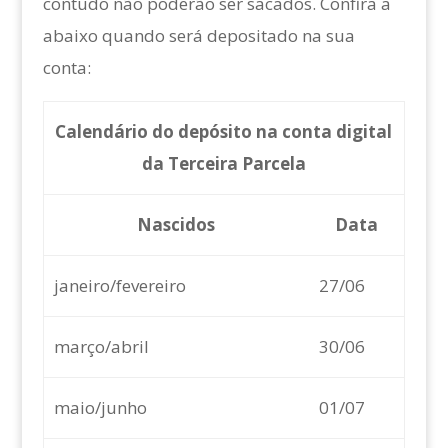
contudo não poderão ser sacados. Confira a
abaixo quando será depositado na sua
conta:
Calendário do depósito na conta digital
da Terceira Parcela
Nascidos
Data
janeiro/fevereiro
27/06
março/abril
30/06
maio/junho
01/07