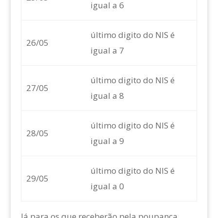
igual a 6
último digito do NIS é
26/05
igual a 7
último digito do NIS é
27/05
igual a 8
último digito do NIS é
28/05
igual a 9
último digito do NIS é
29/05
igual a 0
Já para os que receberão pela poupança