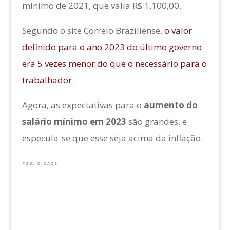
mínimo de 2021, que valia R$ 1.100,00.
Segundo o site Correio Braziliense,
o valor
definido para o ano 2023 do último governo
era 5 vezes menor do que o necessário para o
trabalhador
.
Agora, as expectativas para o
aumento do
salário mínimo em 2023
são grandes, e
especula-se que esse seja acima da inflação.
PUBLICIDADE