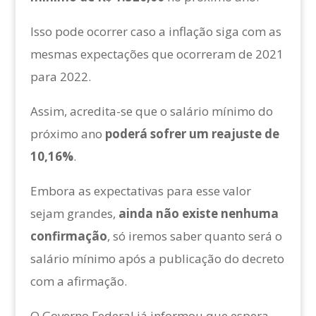
Isso pode ocorrer caso a inflação siga com as
mesmas expectações que ocorreram de 2021
para 2022.
Assim, acredita-se que o salário mínimo do
próximo ano
poderá sofrer um reajuste de
10,16%
.
Embora as expectativas para esse valor
sejam grandes,
ainda não existe nenhuma
confirmação
, só iremos saber quanto será o
salário mínimo após a publicação do decreto
com a afirmação.
O Governo Federal já informou que espera