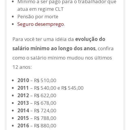
Mínimo a ser pago para o trabalhador que
atua em regime CLT
Pensão por morte
Seguro desemprego
.
Para você ter uma idéia da
evolução do
salário mínimo ao longo dos anos
, confira
como o salário mínimo mudou nos últimos
12 anos:
2010
– R$ 510,00
2011
– R$ 540,00 e R$ 545,00
2012
– R$ 622,00
2013
– R$ 678,00
2014
– R$ 724,00
2015
– R$ 788,00
2016
– R$ 880,00