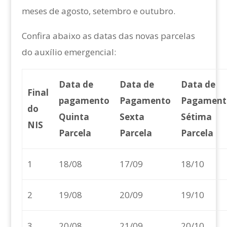
meses de agosto, setembro e outubro.
Confira abaixo as datas das novas parcelas
do auxílio emergencial:
Data de
Data de
Data de
Final
pagamento
Pagamento
Pagament
do
Quinta
Sexta
Sétima
NIS
Parcela
Parcela
Parcela
1
18/08
17/09
18/10
2
19/08
20/09
19/10
3
20/08
21/09
20/10