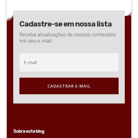
Cadastre-se em nossa lista
Receba atualizações de nossos conteúdos
em seu e-mail.
CADASTRAR E-MAIL
Sobre este blog