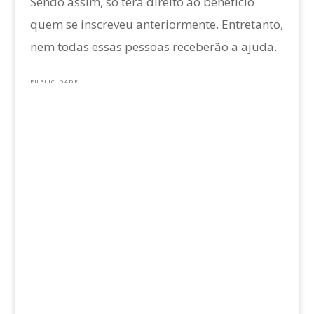
Sendo assim, só terá direito ao benefício
quem se inscreveu anteriormente. Entretanto,
nem todas essas pessoas receberão a ajuda.
PUBLICIDADE