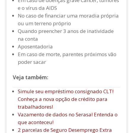
Em caso de doenças grave Câncer, tumores
e o vírus da AIDS
No caso de financiar uma moradia própria
ou um terreno próprio
Quando preencher 3 anos de inatividade
na conta
Aposentadoria
Em caso de morte, parentes próximos vão
poder sacar
Veja também:
Simule seu empréstimo consignado CLT!
Conheça a nova opção de crédito para
trabalhadores!
Vazamento de dados no Serasa! Entenda o
que aconteceu!
2 parcelas de Seguro Desemprego Extra