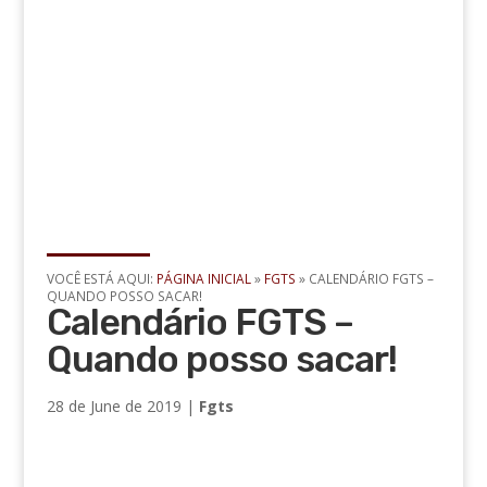
VOCÊ ESTÁ AQUI:
PÁGINA INICIAL
»
FGTS
»
CALENDÁRIO FGTS –
QUANDO POSSO SACAR!
Calendário FGTS –
Quando posso sacar!
28 de June de 2019
|
Fgts