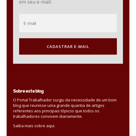
em seu e-mail.
CADASTRAR E-MAIL
Sobre este blog
O Portal Trabalhador surgiu da necessidade de um bom
blog que reunisse uma grande quantia de artigos
referentes aos principais tópicos que todos os
trabalhadores convivem diariamente.
Saiba mais sobre aqui.