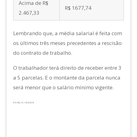
Acima de R$
R$ 1677,74
2.467,33
Lembrando que, a média salarial é feita com
os últimos três meses precedentes a rescisão
do contrato de trabalho.
O trabalhador terá direito de receber entre 3
a 5 parcelas. E o montante da parcela nunca
será menor que o salário mínimo vigente.
PUBLICIDADE