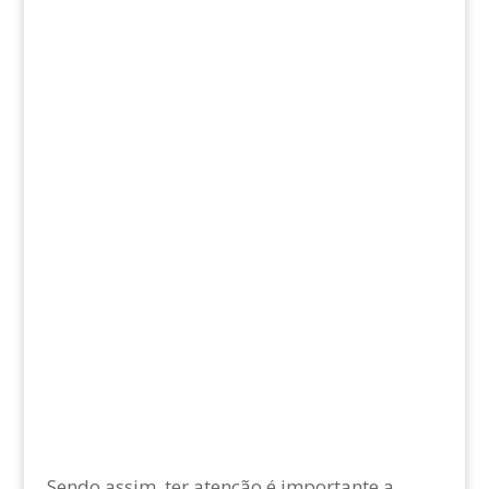
Sendo assim, ter atenção é importante a